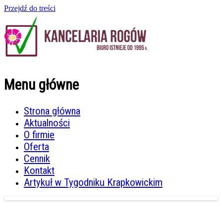
Przejdź do treści
Menu główne
Strona główna
Aktualności
O firmie
Oferta
Cennik
Kontakt
Artykuł w Tygodniku Krapkowickim