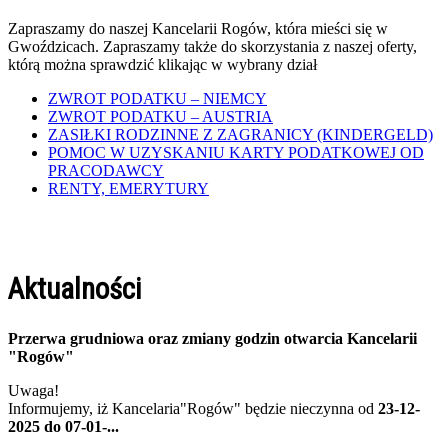
Zapraszamy do naszej Kancelarii Rogów, która mieści się w
Gwoździcach. Zapraszamy także do skorzystania z naszej oferty,
którą można sprawdzić klikając w wybrany dział
ZWROT PODATKU – NIEMCY
ZWROT PODATKU – AUSTRIA
ZASIŁKI RODZINNE Z ZAGRANICY (KINDERGELD)
POMOC W UZYSKANIU KARTY PODATKOWEJ OD
PRACODAWCY
RENTY, EMERYTURY
Aktualności
Przerwa grudniowa oraz zmiany godzin otwarcia Kancelarii
"Rogów"
Uwaga!
Informujemy, iż Kancelaria"Rogów" będzie nieczynna od
23-12-
2025 do 07-01-...