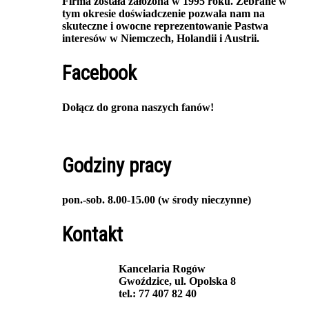
Firma została założona w 1995 roku. Zebrane w
tym okresie doświadczenie pozwala nam na
skuteczne i owocne reprezentowanie Pastwa
interesów w Niemczech, Holandii i Austrii.
Facebook
Dołącz do grona naszych fanów!
Godziny pracy
pon.-sob. 8.00-15.00 (w środy nieczynne)
Kontakt
Kancelaria Rogów
Gwoździce, ul. Opolska 8
tel.: 77 407 82 40