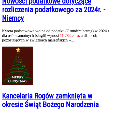
Nowości podatkowe dotyczące
rozliczenia podatkowego za 2024r. -
Niemcy
Kwota podstawowa wolna od podatku (Grundfreibetrag) w 2024 r.
dla osób samotnych (singli) wynosi
11 784 euro
, a dla osób
pozostających w związkach małżeńskich –...
Kancelaria Rogów zamknięta w
okresie Świąt Bożego Narodzenia