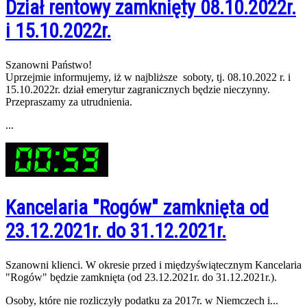
Dział rentowy zamknięty 08.10.2022r.
i 15.10.2022r.
Szanowni Państwo!
Uprzejmie informujemy, iż w najbliższe soboty, tj. 08.10.2022 r. i
15.10.2022r. dział emerytur zagranicznych będzie nieczynny.
Przepraszamy za utrudnienia.
...
Kancelaria "Rogów" zamknięta od
23.12.2021r. do 31.12.2021r.
Szanowni klienci. W okresie przed i międzyświątecznym Kancelaria
"Rogów" będzie zamknięta (od 23.12.2021r. do 31.12.2021r.).
Osoby, które nie rozliczyły podatku za 2017r. w Niemczech i...