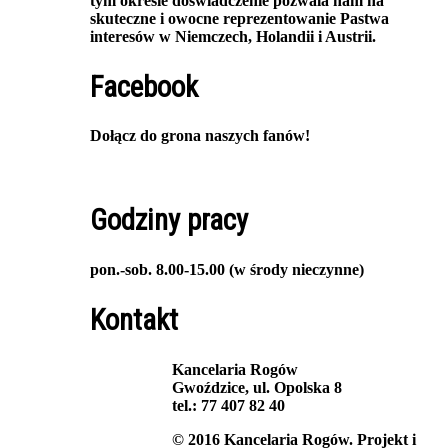
tym okresie doświadczenie pozwala nam na
skuteczne i owocne reprezentowanie Pastwa
interesów w Niemczech, Holandii i Austrii.
Facebook
Dołącz do grona naszych fanów!
Godziny pracy
pon.-sob. 8.00-15.00 (w środy nieczynne)
Kontakt
Kancelaria Rogów
Gwoździce, ul. Opolska 8
tel.: 77 407 82 40
© 2016
Kancelaria Rogów
. Projekt i