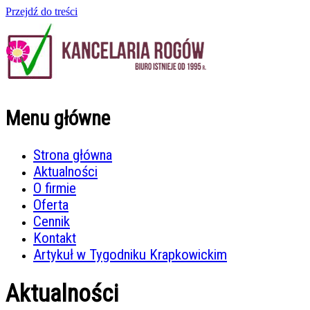
Przejdź do treści
Menu główne
Strona główna
Aktualności
O firmie
Oferta
Cennik
Kontakt
Artykuł w Tygodniku Krapkowickim
Aktualności