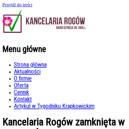
Przejdź do treści
Menu główne
Strona główna
Aktualności
O firmie
Oferta
Cennik
Kontakt
Artykuł w Tygodniku Krapkowickim
Kancelaria Rogów zamknięta w