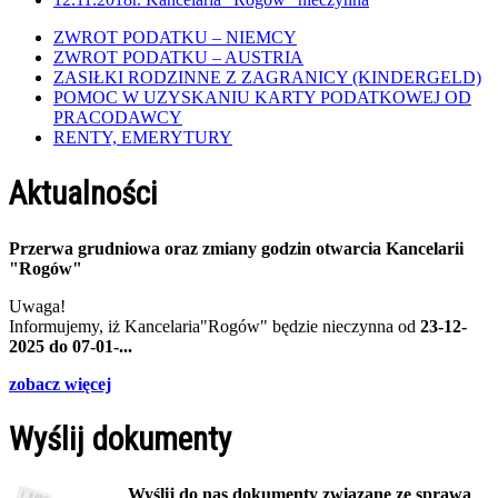
ZWROT PODATKU – NIEMCY
ZWROT PODATKU – AUSTRIA
ZASIŁKI RODZINNE Z ZAGRANICY (KINDERGELD)
POMOC W UZYSKANIU KARTY PODATKOWEJ OD
PRACODAWCY
RENTY, EMERYTURY
Aktualności
Przerwa grudniowa oraz zmiany godzin otwarcia Kancelarii
"Rogów"
Uwaga!
Informujemy, iż Kancelaria"Rogów" będzie nieczynna od
23-12-
2025 do 07-01-...
zobacz więcej
Wyślij dokumenty
Wyślij do nas dokumenty związane ze sprawą